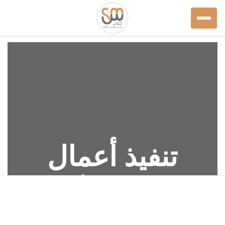
تنفيذ أعمال
تصنيع وتركيب
خط أنابيب