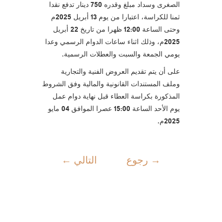
الصغرى وسداد مبلغ وقدره 750 دينار تدفع نقدا
ثمنا للكراسة، اعتبارا من يوم 13 أبريل 2025م
وحتى الساعة 12:00 ظهرا من تاريخ 22 أبريل
2025م، وذلك اثناء ساعات الدوام الرسمي وعدا
يومي الجمعة والسبت والعطلات الرسمية.
على أن يتم تقديم العروض الفنية والتجارية
وملف المستندات القانونية والمالية وفق الشروط
المذكورة بكراسة العطاء قبل نهاية دوام عمل
يوم الأحد الساعة 15:00 عصرا الموافق 04 مايو
2025م.
→
رجوع
التالي
←