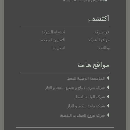
صندوق بريد: 91571 , 91551
اكتشف
عن شركة
أنشطة الشركة
مواقع الشركة
الأمن و السلامة
وظائف
اتصل بنا
مواقع هامة
المؤسسة الوطنية للنفط
شركة سرت لإنتاج و تصنيع النفط و الغاز
شركة الواحة للنفط
شركة مليتة للنفط و الغاز
شركة هروج للعمليات النفطية