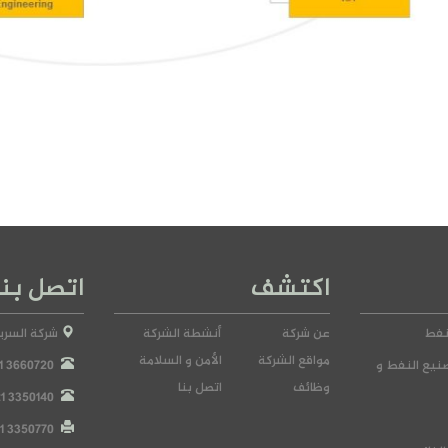
اكتشف
اتصل بنا
نفط
عن شركة
أنشطة الشركة
شركة السرير
مواقع الشركة
الأمن و السلامة
نيع النفط و
1 3660720
وظائف
اتصل بنا
21 3350140
21 3350770