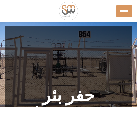
حفر بئر
جديدة بحقل
السارة بطاقة