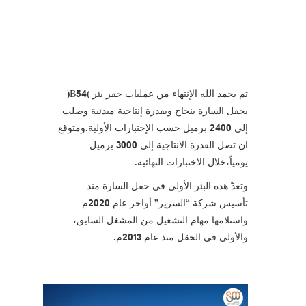
انتاجية
متوقعة تصل
إلى 3000
تم بحمد الله الإنتهاء من عمليات حفر بئر (B54)
بحقل السارة بنجاح وبقدرة إنتاجية مبدئية وصلت
إلى 2400 برميل حسب الإختبارات الأولية.ومتوقع
برميل يومياً
ان تصل القدرة الانتاجية إلى 3000 برميل
يومياً،خلال الاختبارات النهائية.
وتعدّ هذه البئر الأولى في حقل السارة منذ
تأسيس شركة “السرير” أواخر عام 2020م
واستلامها مهام التشغيل من المشغل السابق،
والأولى في الحقل منذ عام 2013م.